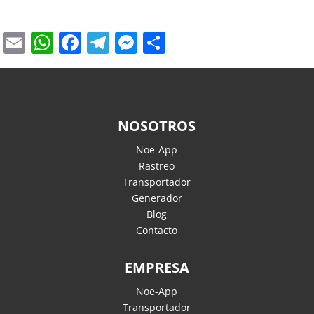
Email
WhatsApp
Facebook
Telegram
Messenger
Compartir
NOSOTROS
Noe-App
Rastreo
Transportador
Generador
Blog
Contacto
EMPRESA
Noe-App
Transportador