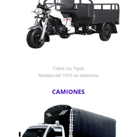
Todos los Tipos
Modelo del 1970 en Adelante
CAMIONES