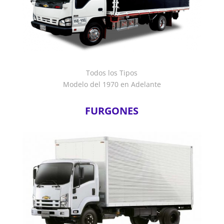
Todos los Tipos
Modelo del 1970 en Adelante
FURGONES