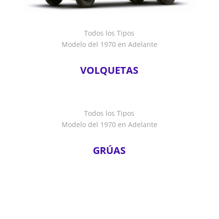
Todos los Tipos
Modelo del 1970 en Adelante
VOLQUETAS
Todos los Tipos
Modelo del 1970 en Adelante
GRÚAS