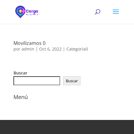
Movilizamos 0
por
admin
|
Oct 6, 2022
|
Categoría0
Buscar
Buscar
Menú